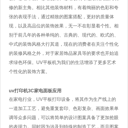
修的新主角。相比其他装饰材料，有着绚丽的色彩和夸
张的表现手法，通过精致的图案搭配，更好的质量体
现，以及高品位的装饰效果，无一不在彰显着个性。相
别于前几年的各种单纯的、古典的、现代的、欧式的、
中式的装饰风格大行其道，现在的消费者在关注个性化
的装修风格之外，对于家居饰品家具等的要求也开始追
求绿色环保。UV平板机为我们的生活增添了更多艺术
个性化的装饰方案。
uv打印机3C家电面板应用
在家电行业，
UV平板打印设备
，将其作为生产线上的
一道加工工艺，避免重复套印、色彩复杂、画面效果单
调等众多问题，可以将简单的设计图案具备了更加抢眼
的表现力。同时因为涉及到特殊的制造工艺，而且图案