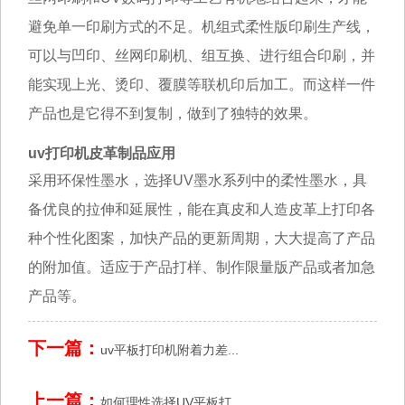
避免单一印刷方式的不足。机组式柔性版印刷生产线，
可以与凹印、丝网印刷机、组互换、进行组合印刷，并
能实现上光、烫印、覆膜等联机印后加工。而这样一件
产品也是它得不到复制，做到了独特的效果。
uv打印机皮革制品应用
采用环保性墨水，选择
UV墨水
系列中的柔性墨水，具
备优良的拉伸和延展性，能在真皮和人造皮革上打印各
种个性化图案，加快产品的更新周期，大大提高了产品
的附加值。适应于产品打样、制作限量版产品或者加急
产品等。
下一篇：
uv平板打印机附着力差...
上一篇：
如何理性选择UV平板打...