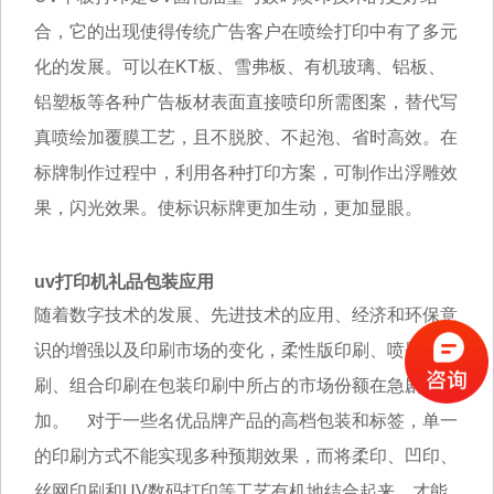
合，它的出现使得传统广告客户在喷绘打印中有了多元
化的发展。可以在KT板、雪弗板、有机玻璃、铝板、
铝塑板等各种广告板材表面直接喷印所需图案，替代写
真喷绘加覆膜工艺，且不脱胶、不起泡、省时高效。在
标牌制作过程中，利用各种打印方案，可制作出浮雕效
果，闪光效果。使标识
标牌
更加生动，更加显眼。
uv打印机礼品包装应用
随着数字技术的发展、先进技术的应用、经济和环保意
识的增强以及印刷市场的变化，柔性版印刷、喷墨印
刷、组合印刷在包装印刷中所占的市场份额在急剧增
加。 对于一些名优品牌产品的高档包装和标签，单一
的印刷方式不能实现多种预期效果，而将柔印、凹印、
丝网印刷和UV数码打印等工艺有机地结合起来，才能