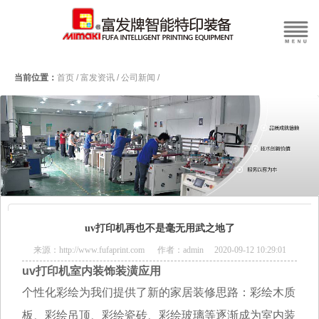
当前位置：
首页
/
富发资讯
/
公司新闻
/
uv打印机再也不是毫无用武之地了
来源：http://www.fufaprint.com 作者：admin 2020-09-12 10:29:01
uv打印机室内装饰装潢应用
​个性化彩绘为我们提供了新的家居装修思路：彩绘木质
板、彩绘吊顶、彩绘瓷砖、彩绘玻璃等逐渐成为室内装