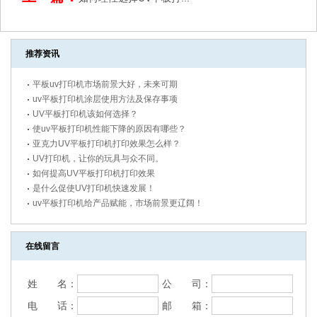
推荐资讯
平板uv打印机市场前景大好，未来可期
uv平板打印机涂层使用方法及保存事项
UV平板打印机该如何选择？
使uv平板打印机性能下降的原因有哪些？
亚克力UV平板打印机打印效果怎么样？
UV打印机，让你的玩具与众不同。
如何提高UV平板打印机打印效果
是什么促使UV打印机快速发展！
uv平板打印机给产品赋能，市场前景更辽阔！
在线留言
姓 名：
公 司：
电 话：
邮 箱：